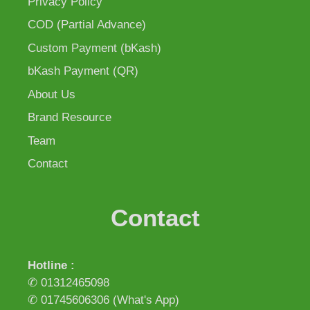
Privacy Policy
COD (Partial Advance)
Custom Payment (bKash)
bKash Payment (QR)
About Us
Brand Resource
Team
Contact
Contact
Hotline :
✆ 01312465098
✆ 01745606306
(What's App)